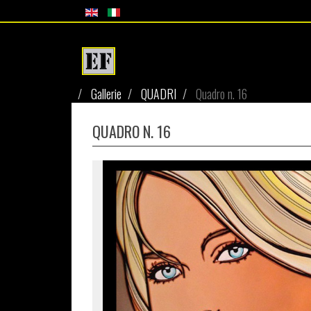
Gallerie
QUADRI
Quadro n. 16
QUADRO N. 16