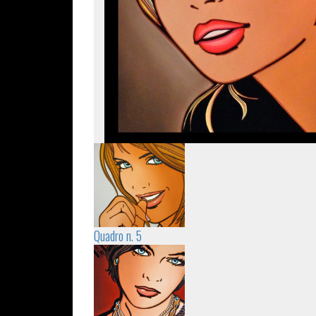
Quadro n. 5