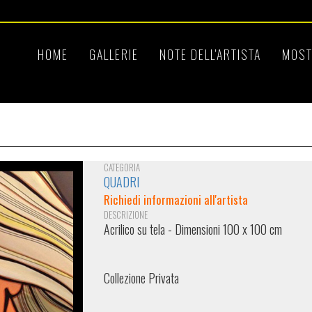
HOME
GALLERIE
NOTE DELL'ARTISTA
MOST
CATEGORIA
QUADRI
Richiedi informazioni all'artista
DESCRIZIONE
Acrilico su tela - Dimensioni 100 x 100 cm
Collezione Privata