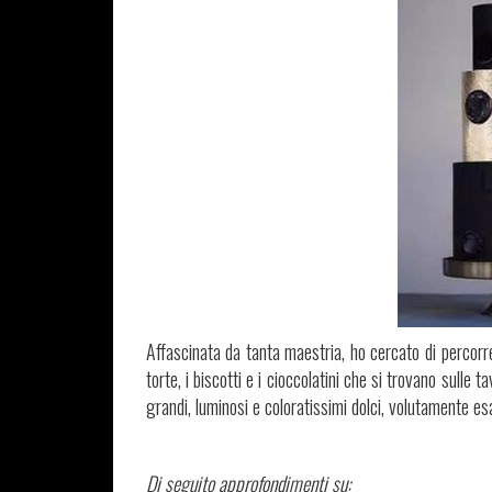
Affascinata da tanta maestria, ho cercato di percorre
torte, i biscotti e i cioccolatini che si trovano sulle t
grandi, luminosi e coloratissimi dolci, volutamente esag
Di seguito approfondimenti su: