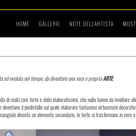
HOME
GALLERIE
NOTE DELL'ARTISTA
MOST
ata ed evoluta nel tempo, da diventare una vera e propria
ARTE
.
da di realizzare torte e dolci elaboratissimi, che nulla hanno da invidiare alle
e diventano il piedistallo sul quale elaborare fantasiosi virtuosismi decorati
mangiate diventa un elemento secondario, le torte si trasformano in vere e 