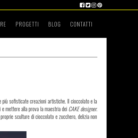
RE
PROGETTI
BLOG
CONTATTI
 più sofisticate creazioni artistiche. Il cioccolato e la
vi e mettere alla prova la maestria dei
CAKE designer
.
proprie sculture di cioccolato e zucchero, delizia non