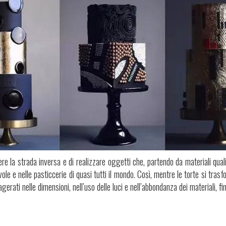
re la strada inversa e di realizzare oggetti che, partendo da materiali quali
avole e nelle pasticcerie di quasi tutti il mondo. Così, mentre le torte si tras
erati nelle dimensioni, nell’uso delle luci e nell’abbondanza dei materiali, fi