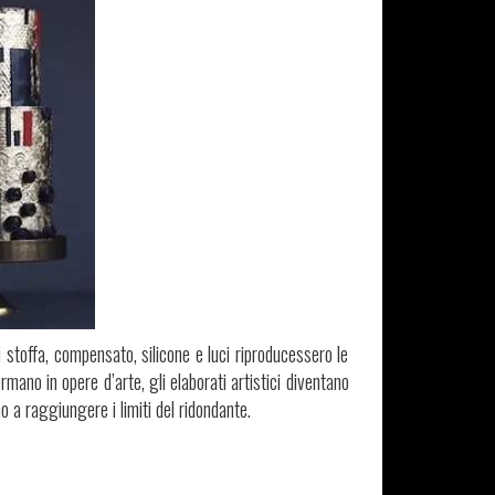
 stoffa, compensato, silicone e luci riproducessero le
formano in opere d’arte, gli elaborati artistici diventano
no a raggiungere i limiti del ridondante.